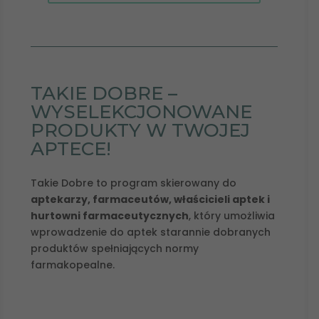
TAKIE DOBRE –
WYSELEKCJONOWANE
PRODUKTY W TWOJEJ
APTECE!
Takie Dobre to program skierowany do
aptekarzy, farmaceutów, właścicieli aptek i
hurtowni farmaceutycznych
, który umożliwia
wprowadzenie do aptek starannie dobranych
produktów spełniających normy
farmakopealne.