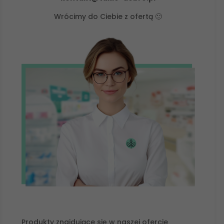
Wrócimy do Ciebie z ofertą 🙂
Produkty znajdujące się w naszej ofercie