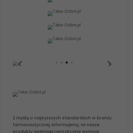
Z myślą o najwyższych standardach w branży
farmaceutycznej, informujemy, że nasze
produkty spełniają restrykcyjne wymogi