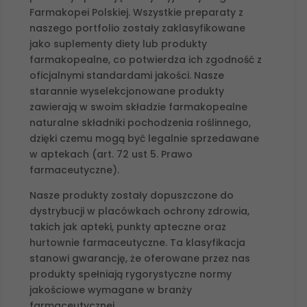
Farmakopei Polskiej. Wszystkie preparaty z
naszego portfolio zostały zaklasyfikowane
jako suplementy diety lub produkty
farmakopealne, co potwierdza ich zgodność z
oficjalnymi standardami jakości. Nasze
starannie wyselekcjonowane produkty
zawierają w swoim składzie farmakopealne
naturalne składniki pochodzenia roślinnego,
dzięki czemu mogą być legalnie sprzedawane
w aptekach (art. 72 ust 5. Prawo
farmaceutyczne).
Nasze produkty zostały dopuszczone do
dystrybucji w placówkach ochrony zdrowia,
takich jak apteki, punkty apteczne oraz
hurtownie farmaceutyczne. Ta klasyfikacja
stanowi gwarancję, że oferowane przez nas
produkty spełniają rygorystyczne normy
jakościowe wymagane w branży
farmaceutycznej.