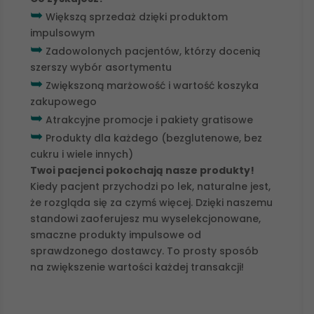
➥
Większą sprzedaż dzięki produktom
impulsowym
➥
Zadowolonych pacjentów, którzy docenią
szerszy wybór asortymentu
➥
Zwiększoną marżowość i wartość koszyka
zakupowego
➥
Atrakcyjne promocje i pakiety gratisowe
➥
Produkty dla każdego (bezglutenowe, bez
cukru i wiele innych)
Twoi pacjenci pokochają nasze produkty!
Kiedy pacjent przychodzi po lek, naturalne jest,
że rozgląda się za czymś więcej. Dzięki naszemu
standowi zaoferujesz mu wyselekcjonowane,
smaczne produkty impulsowe od
sprawdzonego dostawcy. To prosty sposób
na zwiększenie wartości każdej transakcji!