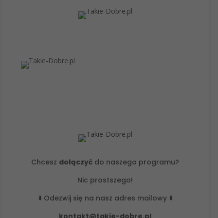
Chcesz
dołączyć
do naszego programu?
Nic prostszego!
⬇️ Odezwij się na nasz adres mailowy ⬇️
kontakt@takie-dobre.pl