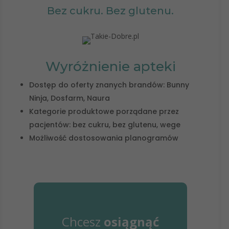
Bez cukru. Bez glutenu.
Wyróżnienie apteki
Dostęp do oferty znanych brandów: Bunny
Ninja, Dosfarm, Naura
Kategorie produktowe porządane przez
pacjentów: bez cukru, bez glutenu, wege
Możliwość dostosowania planogramów
Dołącz do programu
Chcesz
osiągnąć