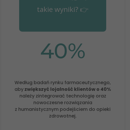
takie wyniki? 👉
Takie Dobre!
40
%
Według badań rynku farmaceutycznego,
aby
zwiększyć lojalność klientów o 40%
należy zintegrować technologię oraz
nowoczesne rozwiązania
z humanistycznym podejściem do opieki
zdrowotnej.