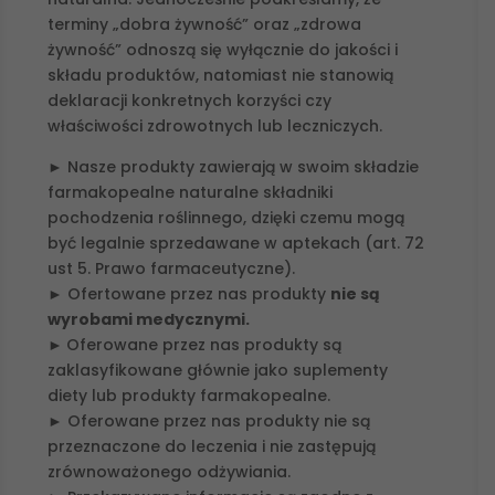
terminy „dobra żywność” oraz „zdrowa
żywność” odnoszą się wyłącznie do jakości i
składu produktów, natomiast nie stanowią
deklaracji konkretnych korzyści czy
właściwości zdrowotnych lub leczniczych.
► Nasze produkty zawierają w swoim składzie
farmakopealne naturalne składniki
pochodzenia roślinnego, dzięki czemu mogą
być legalnie sprzedawane w aptekach (art. 72
ust 5. Prawo farmaceutyczne).
► Ofertowane przez nas produkty
nie są
wyrobami medycznymi.
►
Oferowane przez nas produkty są
zaklasyfikowane głównie jako suplementy
diety lub produkty farmakopealne.
► Oferowane przez nas produkty nie są
przeznaczone do leczenia i nie zastępują
zrównoważonego odżywiania.