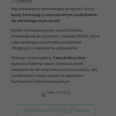
DOBRE
Wprowadzamy innowacyjny program, który
łączy farmację z nowoczesnym podejściem
do zdrowego stylu życia!
Rynek farmaceutyczny coraz bardziej
interesuje się produktami z branży FMCG, które
odpowiadają na potrzeby pacjentów
dbających o świadome odżywianie.
Dlatego stworzyliśmy
Taką Dobrą Ideę
–
wykorzystaliśmy nasze doświadczenie
związane ze zdrową i smaczną żywnościa, aby
zaoferować nasze wsparcie aptekom i
hurtowniom farmaceutycznym.
SKONTAKTUJ SIĘ Z NAMI