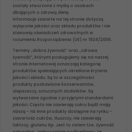
zostały stworzone z myślą o osobach
dbających o zdrową dietę.
Informacje zawarte na tej stronie dotyczą
wyłącznie jakości oraz składu produktów i nie
stanowią oświadczeń zdrowotnych w
rozumieniu Rozporządzenia (UE) nr 1924/2006.
Terminy „dobra żywność” oraz „zdrowa
żywność”, którymi posługujemy się na naszej
stronie internetowej oznaczają kategorię
produktów spełniających określone kryteria
jakości i składu. Są to w szczególności
produkty pozbawione konserwantów,
ulepszaczy, sztucznych dodatków. Są
wytwarzane zgodnie z przyjętymi standardami
jakości. Często nie zawierają cukru bądź mają
niższą - niż inne produkty dostępne na rynku -
zawartość cukrów, tłuszczy, nie zawierają
laktozy, glutenu itp. Jest to zatem tzw. żywność
naturalna. Jednocześnie podkreślamy, że