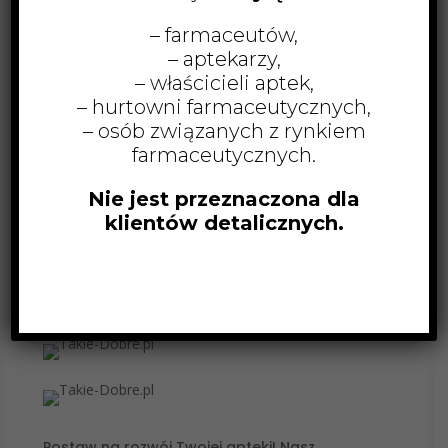
Przykładowe świadectwo kwalifikacyjne produktu Bunny Ninja
– farmaceutów,
– aptekarzy,
– właścicieli aptek,
– hurtowni farmaceutycznych,
– osób związanych z rynkiem
farmaceutycznych.
Nie jest przeznaczona dla
klientów detalicznych.
Postaw na rozwój Twojej apteki! Nasz